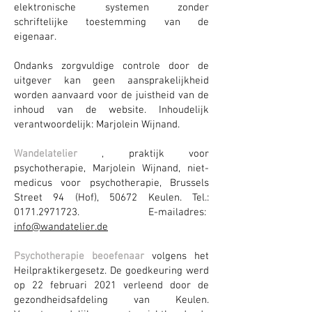
elektronische systemen zonder
schriftelijke toestemming van de
eigenaar.
Ondanks zorgvuldige controle door de
uitgever kan geen aansprakelijkheid
worden aanvaard voor de juistheid van de
inhoud van de website. Inhoudelijk
verantwoordelijk: Marjolein Wijnand.
Wandelatelier
, praktijk voor
psychotherapie, Marjolein Wijnand, niet-
medicus voor psychotherapie, Brussels
Street 94 (Hof), 50672 Keulen. Tel.:
0171.2971723.
E-mailadres:
info@wandatelier.de
Psychotherapie beoefenaar
volgens het
Heilpraktikergesetz. De goedkeuring werd
op 22 februari 2021 verleend door de
gezondheidsafdeling van Keulen.