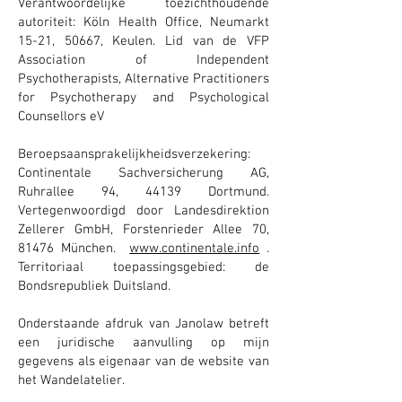
Verantwoordelijke toezichthoudende
autoriteit: Köln Health Office, Neumarkt
15-21, 50667, Keulen. Lid van de VFP
Association of Independent
Psychotherapists, Alternative Practitioners
for Psychotherapy and Psychological
Counsellors eV
Beroepsaansprakelijkheidsverzekering:
Continentale Sachversicherung AG,
Ruhrallee 94, 44139 Dortmund.
Vertegenwoordigd door Landesdirektion
Zellerer GmbH, Forstenrieder Allee 70,
81476 München.
www.continentale.info
.
Territoriaal toepassingsgebied: de
Bondsrepubliek Duitsland.
Onderstaande afdruk van Janolaw betreft
een juridische aanvulling op mijn
gegevens als eigenaar van de website van
het Wandelatelier.