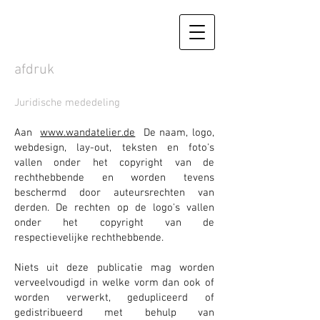
afdruk
Juridische mededeling
Aan
www.wandatelier.de
De naam, logo,
webdesign, lay-out, teksten en foto's
vallen onder het copyright van de
rechthebbende en worden tevens
beschermd door auteursrechten van
derden. De rechten op de logo's vallen
onder het copyright van de
respectievelijke rechthebbende.
Niets uit deze publicatie mag worden
verveelvoudigd in welke vorm dan ook of
worden verwerkt, gedupliceerd of
gedistribueerd met behulp van