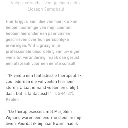
`Volg je vreugde - vind je eigen geluk`
(Joseph Campbell)
Hier krijgt u een idee van hoe ik u kan
helpen. Sommige van mijn cliënten
hebben hieronder een paar zinnen
geschreven over hun persoonlijke
ervaringen. Wilt u graag mijn
professionele beoordeling van uw eigen
wens tot verandering, maak dan gerust
een afspraak voor een eerste consult.
``Ik vind u een fantastische therapeut. Ik
zou iedereen die wil voelen hierheen
sturen. U laat iemand voelen en u blijft
daar. Dat is fantastisch!``
T. G-M (37),
Keulen
``De therapiesessies met Marjolein
Wijnand waren een enorme steun in mijn
leven. Voordat ik bij haar kwam, had ik