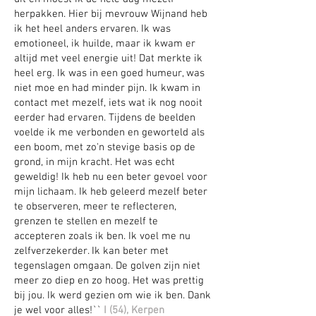
herpakken. Hier bij mevrouw Wijnand heb
ik het heel anders ervaren. Ik was
emotioneel, ik huilde, maar ik kwam er
altijd met veel energie uit! Dat merkte ik
heel erg. Ik was in een goed humeur, was
niet moe en had minder pijn. Ik kwam in
contact met mezelf, iets wat ik nog nooit
eerder had ervaren. Tijdens de beelden
voelde ik me verbonden en geworteld als
een boom, met zo'n stevige basis op de
grond, in mijn kracht. Het was echt
geweldig! Ik heb nu een beter gevoel voor
mijn lichaam. Ik heb geleerd mezelf beter
te observeren, meer te reflecteren,
grenzen te stellen en mezelf te
accepteren zoals ik ben. Ik voel me nu
zelfverzekerder. Ik kan beter met
tegenslagen omgaan. De golven zijn niet
meer zo diep en zo hoog. Het was prettig
bij jou. Ik werd gezien om wie ik ben. Dank
je wel voor alles!``
I (54), Kerpen