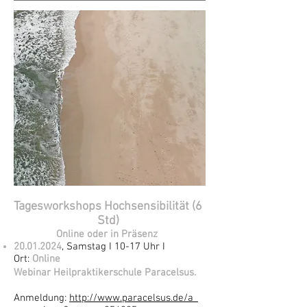
Tagesworkshops Hochsensibilität (6
Std)
Online oder in Präsenz
20.01.2024
, Samstag I 10-17 Uhr I
Ort:
Online
Webinar
Heilpraktikerschule
Paracelsus
.
Anmeld
ung:
h
ttp://www.paracelsus.de/a_