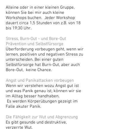
Alleine oder in einer kleinen Gruppe,
können Sie bei mir auch kleine
Workshops buchen. Jeder Workshop
dauert circa 1,5 Stunden von z.B. von 18
bis 19:30 Uhr. ​
Stress, Burn-Out - und Bore-Out
Prävention und Selbstfürsorge
Überforderung vorbeugen geht, wenn wir
lernen, positiven und negativen Stress zu
unterscheiden. Bei einer guten
Selbstfürsorge hat Burn-Out, aber auch
Bore-Out, keine Chance.
Angst und Panikattacken vorbeugen
Wenn wir verstehen wozu Angst gut ist
und was Panik genau ist, können wir sie
im Alltag besser handhaben.
Es werden Körperübungen gezeigt im
Falle akuter Panik.
Die Fähigkeit zur Wut und Abgrenzung
Es gibt gesunde und destruktive,
verzerrte Wut.